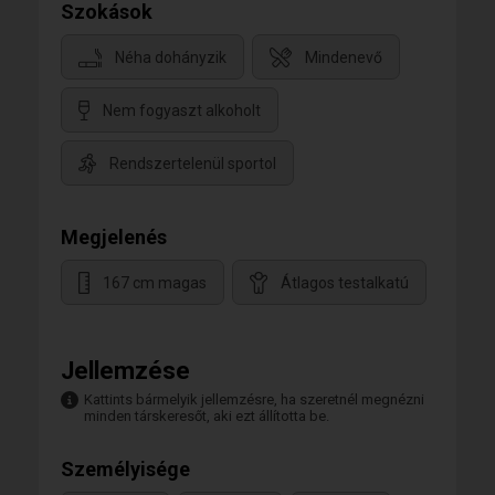
Szokások
Néha dohányzik
Mindenevő
Nem fogyaszt alkoholt
Rendszertelenül sportol
Megjelenés
167 cm magas
Átlagos testalkatú
Jellemzése
Kattints bármelyik jellemzésre, ha szeretnél megnézni
minden társkeresőt, aki ezt állította be.
Személyisége