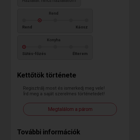
Háziállat: nincs háziállatom
Rend
Rend
Káosz
Konyha
Sütés-főzés
Étterem
Kettőtök története
Regisztrálj most és ismerkedj meg vele!
Írd meg a saját szerelmes történetedet!
Megtalálom a párom
További információk