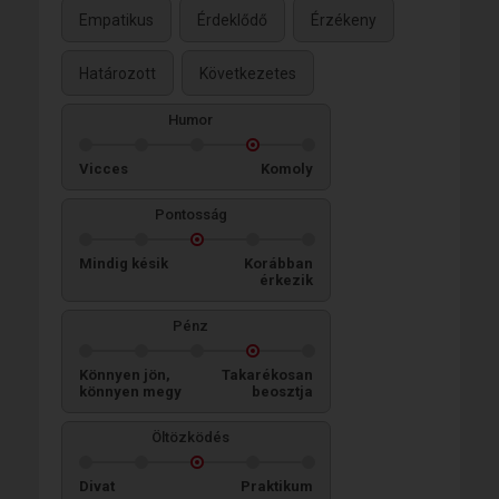
Empatikus
Érdeklődő
Érzékeny
Határozott
Következetes
Humor
Vicces
Komoly
Pontosság
Mindig késik
Korábban
érkezik
Pénz
Könnyen jön,
Takarékosan
könnyen megy
beosztja
Öltözködés
Divat
Praktikum