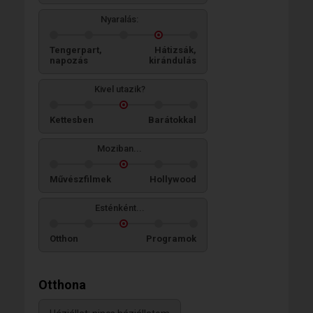
Nyaralás:
Tengerpart,
Hátizsák,
napozás
kirándulás
Kivel utazik?
Kettesben
Barátokkal
Moziban...
Művészfilmek
Hollywood
Esténként...
Otthon
Programok
Otthona