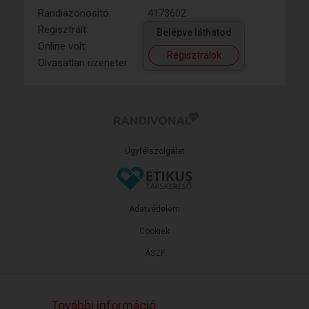
Randiazonosító:
4173602
Regisztrált:
Belépve láthatod
Online volt:
Regisztrálok
Olvasatlan üzenetei:
Ügyfélszolgálat
Adatvédelem
Cookiek
ÁSZF
További információ