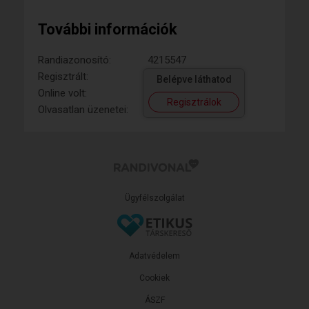
További információk
Randiazonosító:
4215547
Regisztrált:
Belépve láthatod
Online volt:
Regisztrálok
Olvasatlan üzenetei:
Ügyfélszolgálat
Adatvédelem
Cookiek
ÁSZF