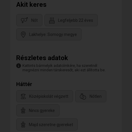
Akit keres
Nőt
Legfeljebb 22 éves
Lakhelye: Somogy megye
Részletes adatok
Kattints bármelyik adatcímkére, ha szeretnél
megnézni minden társkeresőt, aki ezt állította be.
Háttér
Középiskolát végzett
Nőtlen
Nincs gyereke
Majd szeretne gyereket