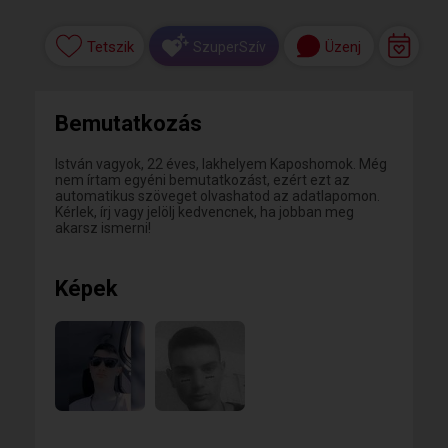
Tetszik
Üzenj
SzuperSzív
Bemutatkozás
István vagyok, 22 éves, lakhelyem Kaposhomok. Még
nem írtam egyéni bemutatkozást, ezért ezt az
automatikus szöveget olvashatod az adatlapomon.
Kérlek, írj vagy jelölj kedvencnek, ha jobban meg
akarsz ismerni!
Képek