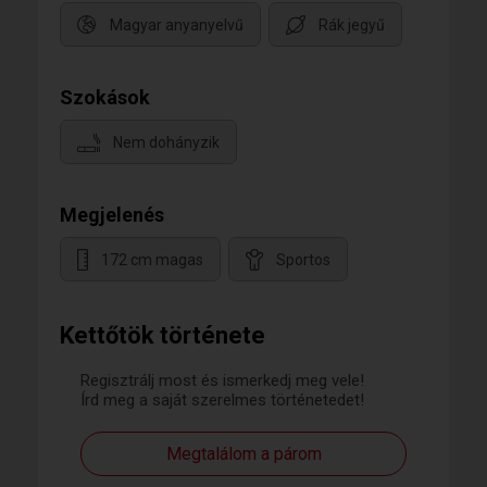
Magyar anyanyelvű
Rák jegyű
Szokások
Nem dohányzik
Megjelenés
172 cm magas
Sportos
Kettőtök története
Regisztrálj most és ismerkedj meg vele!
Írd meg a saját szerelmes történetedet!
Megtalálom a párom