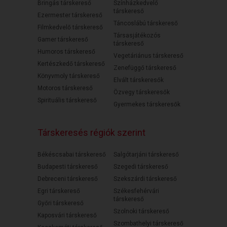
Bringás társkereső
Színházkedvelő
társkereső
Ezermester társkereső
Táncoslábú társkereső
Filmkedvelő társkereső
Társasjátékozós
Gamer társkereső
társkereső
Humoros társkereső
Vegetáriánus társkereső
Kertészkedő társkereső
Zenefüggő társkereső
Könyvmoly társkereső
Elvált társkeresők
Motoros társkereső
Özvegy társkeresők
Spirituális társkereső
Gyermekes társkeresők
Társkeresés régiók szerint
Békéscsabai társkereső
Salgótarjáni társkereső
Budapesti társkereső
Szegedi társkereső
Debreceni társkereső
Szekszárdi társkereső
Egri társkereső
Székesfehérvári
társkereső
Győri társkereső
Szolnoki társkereső
Kaposvári társkereső
Szombathelyi társkereső