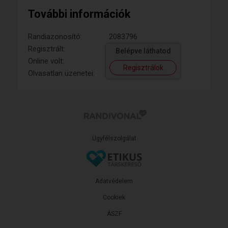
További információk
Randiazonosító:
2083796
Regisztrált:
Belépve láthatod
Online volt:
Regisztrálok
Olvasatlan üzenetei:
Ügyfélszolgálat
Adatvédelem
Cookiek
ÁSZF