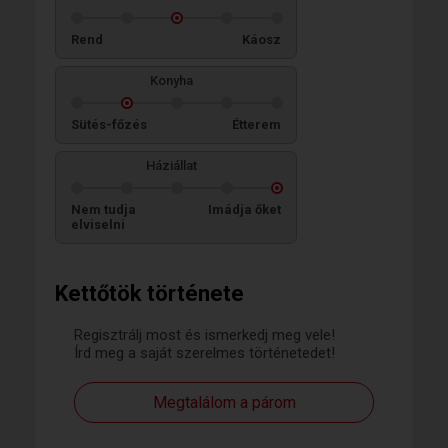
Rend
Káosz
Konyha
Sütés-főzés
Étterem
Háziállat
Nem tudja
Imádja őket
elviselni
Kettőtök története
Regisztrálj most és ismerkedj meg vele!
Írd meg a saját szerelmes történetedet!
Megtalálom a párom