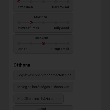
Kettesben
Barátokkal
Moziban...
Művészfilmek
Hollywood
Esténként...
Otthon
Programok
Otthona
Legszívesebben tengerparton élne
Meleg és barátságos otthona van
Háziállat: nincs háziállatom
Rend