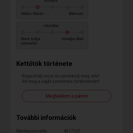
Konyha
Sütés-főzés
Étterem
Háziállat
Nem tudja
Imádja őket
elviselni
Kettőtök története
Regisztrálj most és ismerkedj meg vele!
Írd meg a saját szerelmes történetedet!
Megtalálom a párom
További információk
Randiazonosító:
4617157