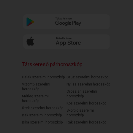
Társkereső párhoroszkóp
Halak szerelmi horoszkóp
Szűz szerelmi horoszkóp
Vízöntő szerelmi
Nyilas szerelmi horoszkóp
horoszkóp
Oroszlán szerelmi
Mérleg szerelmi
horoszkóp
horoszkóp
Kos szerelmi horoszkóp
Ikrek szerelmi horoszkóp
Skorpió szerelmi
Bak szerelmi horoszkóp
horoszkóp
Bika szerelmi horoszkóp
Rák szerelmi horoszkóp