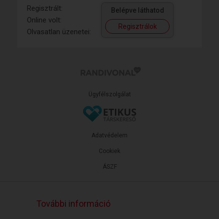
Regisztrált:
Belépve láthatod
Online volt:
Regisztrálok
Olvasatlan üzenetei:
Ügyfélszolgálat
Adatvédelem
Cookiek
ÁSZF
További információ