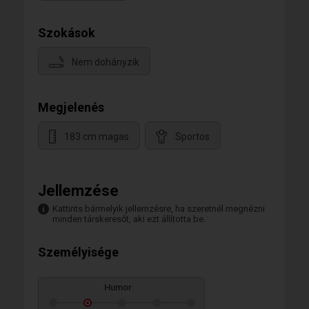
Szokások
Nem dohányzik
Megjelenés
183 cm magas
Sportos
Jellemzése
Kattints bármelyik jellemzésre, ha szeretnél megnézni
minden társkeresőt, aki ezt állította be.
Személyisége
Humor