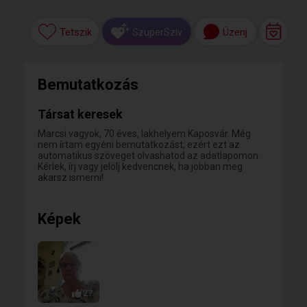
Tetszik
Üzenj
SzuperSzív
Bemutatkozás
Társat keresek
Marcsi vagyok, 70 éves, lakhelyem Kaposvár. Még
nem írtam egyéni bemutatkozást, ezért ezt az
automatikus szöveget olvashatod az adatlapomon.
Kérlek, írj vagy jelölj kedvencnek, ha jobban meg
akarsz ismerni!
Képek
27