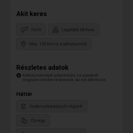
Akit keres
Férfit
Legalább 68 éves
Max. 100 km-re a lakhelyemtől
Részletes adatok
Kattints bármelyik adatcímkére, ha szeretnél
megnézni minden társkeresőt, aki ezt állította be.
Háttér
Szakmunkásképzőt végzett
Özvegy