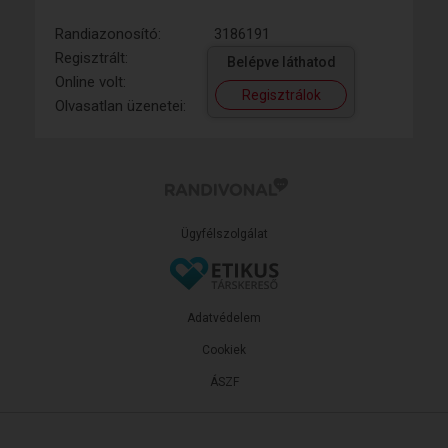
Randiazonosító:
3186191
Regisztrált:
Belépve láthatod
Online volt:
Regisztrálok
Olvasatlan üzenetei:
Ügyfélszolgálat
Adatvédelem
Cookiek
ÁSZF