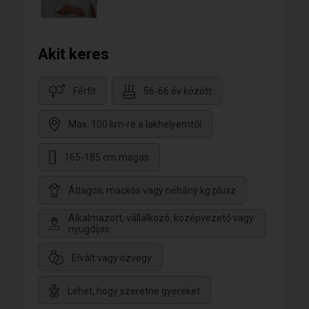
Akit keres
Férfit
56-66 év között
Max. 100 km-re a lakhelyemtől
165-185 cm magas
Átlagos, mackós vagy néhány kg plusz
Alkalmazott, vállalkozó, középvezető vagy
nyugdíjas
Elvált vagy özvegy
Lehet, hogy szeretne gyereket