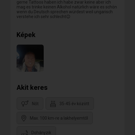
gerne Tattoos haben ich habe zwar keine aber ich
mag es trinke keinen Alkohol natürlich wäre es schön
wenn du Deutsch sprechen würdest weil ungarisch
verstehe ich sehr schlecht😉
Képek
Akit keres
Nőt
35-45 év között
Max. 100 km-re a lakhelyemtől
Dohányzik