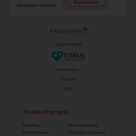
Regisztrálok
Olvasatlan üzenetei:
Ügyfélszolgálat
Adatvédelem
Cookiek
ÁSZF
További információ
Randiblog
Online társkereső
Sikertörténetek
Fényképes társkereső