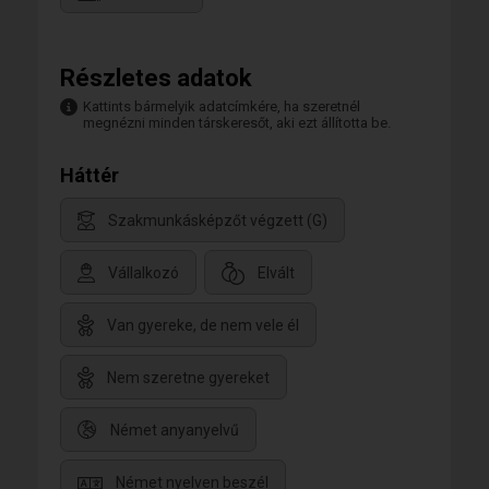
Részletes adatok
Kattints bármelyik adatcímkére, ha szeretnél
megnézni minden társkeresőt, aki ezt állította be.
Háttér
Szakmunkásképzőt végzett (G)
Vállalkozó
Elvált
Van gyereke, de nem vele él
Nem szeretne gyereket
Német anyanyelvű
Német nyelven beszél