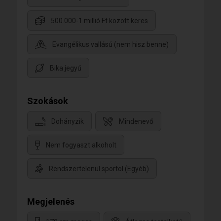
500.000-1 millió Ft között keres
Evangélikus vallású (nem hisz benne)
Bika jegyű
Szokások
Dohányzik
Mindenevő
Nem fogyaszt alkoholt
Rendszertelenül sportol (Egyéb)
Megjelenés