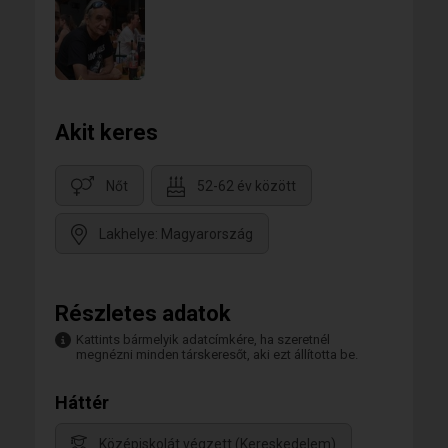
Akit keres
Nőt
52-62 év között
Lakhelye: Magyarország
Részletes adatok
Kattints bármelyik adatcímkére, ha szeretnél
megnézni minden társkeresőt, aki ezt állította be.
Háttér
Középiskolát végzett (Kereskedelem)