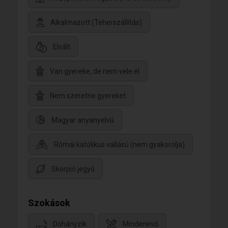
Alkalmazott (Teherszállítás)
Elvált
Van gyereke, de nem vele él
Nem szeretne gyereket
Magyar anyanyelvű
Római katolikus vallású (nem gyakorolja)
Skorpió jegyű
Szokások
Dohányzik
Mindenevő