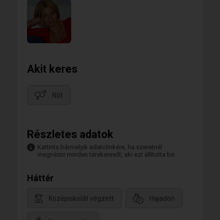
Akit keres
Nőt
Részletes adatok
Kattints bármelyik adatcímkére, ha szeretnél
megnézni minden társkeresőt, aki ezt állította be.
Háttér
Középiskolát végzett
Hajadon