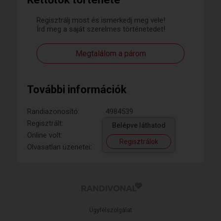
Regisztrálj most és ismerkedj meg vele!
Írd meg a saját szerelmes történetedet!
Megtalálom a párom
További információk
Randiazonosító:
4984539
Regisztrált:
Belépve láthatod
Online volt:
Regisztrálok
Olvasatlan üzenetei:
Ügyfélszolgálat