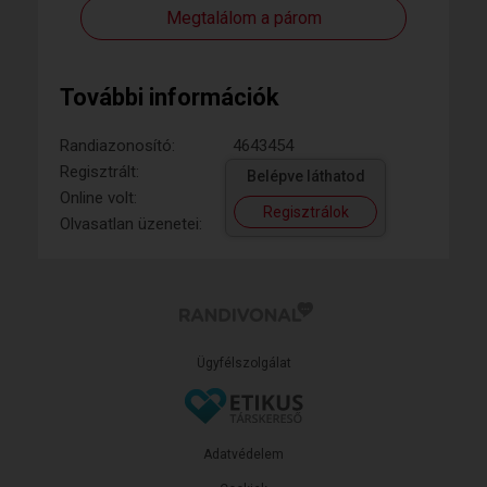
Megtalálom a párom
További információk
Randiazonosító:
4643454
Regisztrált:
Belépve láthatod
Online volt:
Regisztrálok
Olvasatlan üzenetei:
Ügyfélszolgálat
Adatvédelem