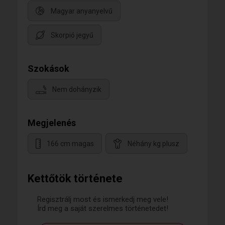
Magyar anyanyelvű
Skorpió jegyű
Szokások
Nem dohányzik
Megjelenés
166 cm magas
Néhány kg plusz
Kettőtök története
Regisztrálj most és ismerkedj meg vele!
Írd meg a saját szerelmes történetedet!