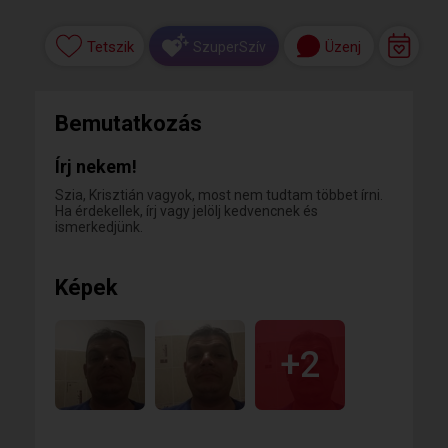
Tetszik
Üzenj
SzuperSzív
Bemutatkozás
Írj nekem!
Szia, Krisztián vagyok, most nem tudtam többet írni.
Ha érdekellek, írj vagy jelölj kedvencnek és
ismerkedjünk.
Képek
+2