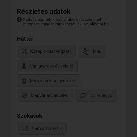
Részletes adatok
Kattints bármelyik adatcímkére, ha szeretnél
megnézni minden társkeresőt, aki ezt állította be.
Háttér
Középiskolát végzett
Más
Van gyereke és vele él
Nem szeretne gyereket
Magyar anyanyelvű
Nyilas jegyű
Szokások
Nem dohányzik