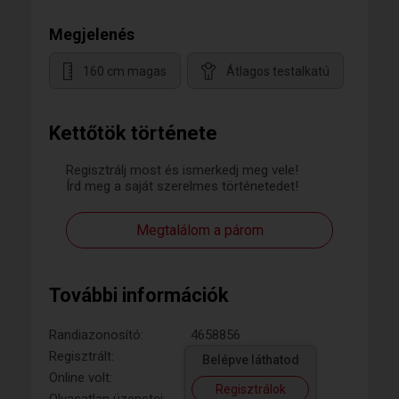
Megjelenés
160 cm magas
Átlagos testalkatú
Kettőtök története
Regisztrálj most és ismerkedj meg vele!
Írd meg a saját szerelmes történetedet!
Megtalálom a párom
További információk
Randiazonosító:
4658856
Regisztrált:
Belépve láthatod
Online volt:
Regisztrálok