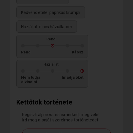
Kedvenc étele: paprikás krumpli
Háziállat: nincs háziállatom
Rend
Rend
Káosz
Háziállat
Nem tudja
Imádja őket
elviselni
Kettőtök története
Regisztrálj most és ismerkedj meg vele!
Írd meg a saját szerelmes történetedet!