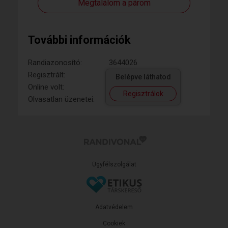
Megtalálom a párom
További információk
Randiazonosító:
3644026
Regisztrált:
Belépve láthatod
Online volt:
Regisztrálok
Olvasatlan üzenetei:
Ügyfélszolgálat
Adatvédelem
Cookiek