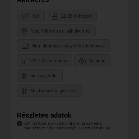
Nőt
22-26 év között
Max. 100 km-re a lakhelyemtől
Nem dohányzik vagy néha dohányzik
140-170 cm magas
Hajadon
Nincs gyereke
Majd szeretne gyereket
Részletes adatok
Kattints bármelyik adatcímkére, ha szeretnél
megnézni minden társkeresőt, aki ezt állította be.