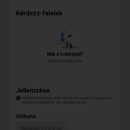
Kérdezz-felelek
Mik a hobbijaid?
Edzés konditerem
Jellemzése
Kattints bármelyik jellemzésre, ha szeretnél megnézni
minden társkeresőt, aki ezt állította be.
Otthona
Klasszikus otthona van