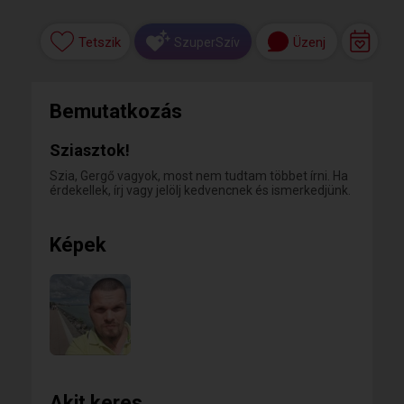
Tetszik
Üzenj
SzuperSzív
Bemutatkozás
Sziasztok!
Szia, Gergő vagyok, most nem tudtam többet írni. Ha
érdekellek, írj vagy jelölj kedvencnek és ismerkedjünk.
Képek
Akit keres