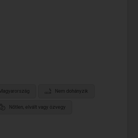
 Magyarország
Nem dohányzik
Nőtlen, elvált vagy özvegy