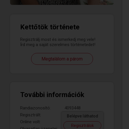
Kettőtök története
Regisztrálj most és ismerkedj meg vele!
Írd meg a saját szerelmes történetedet!
Megtalálom a párom
További információk
Randiazonosító:
4093448
Regisztrált:
Belépve láthatod
Online volt:
Regisztrálok
Olvasatlan üzenetei: