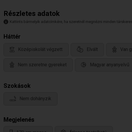
Részletes adatok
Kattints bármelyik adatcímkére, ha szeretnél megnézni minden társkeresőt,
Háttér
Középiskolát végzett
Elvált
Van g
Nem szeretne gyereket
Magyar anyanyelvű
Szokások
Nem dohányzik
Megjelenés