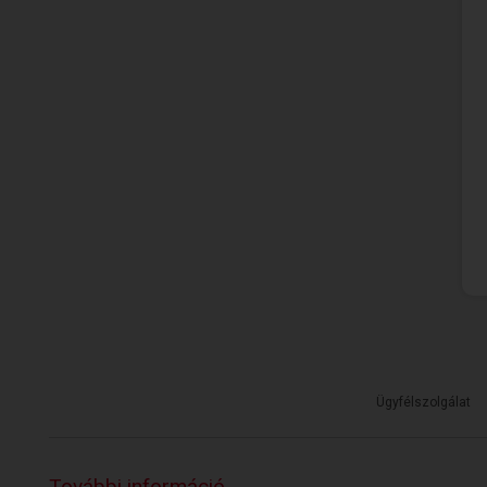
Ügyfélszolgálat
További információ