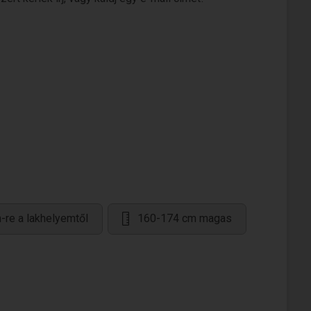
-re a lakhelyemtől
160-174 cm magas