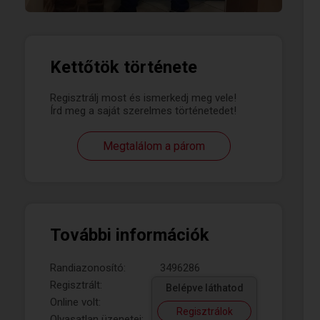
Kettőtök története
Regisztrálj most és ismerkedj meg vele!
Írd meg a saját szerelmes történetedet!
Megtalálom a párom
További információk
Randiazonosító:
3496286
Regisztrált:
Belépve láthatod
Online volt:
Regisztrálok
Olvasatlan üzenetei: