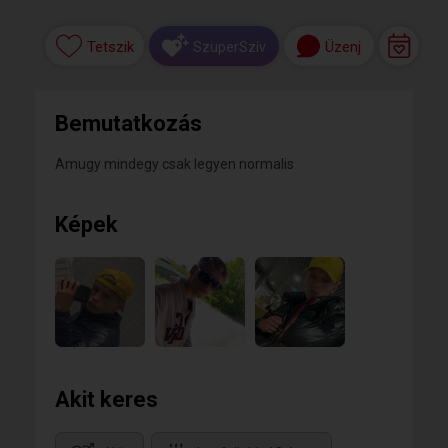
Tetszik
Üzenj
SzuperSzív
Bemutatkozás
Amugy mindegy csak legyen normalis
Képek
Akit keres