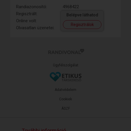
Randiazonosító:
4968422
Regisztrált:
Belépve láthatod
Online volt:
Regisztrálok
Olvasatlan üzenetei:
Ügyfélszolgálat
Adatvédelem
Cookiek
ÁSZF
További információ