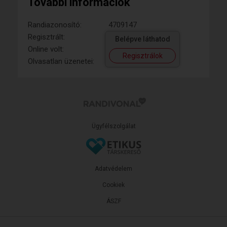
További információk
Randiazonosító:
4709147
Regisztrált:
Belépve láthatod
Online volt:
Regisztrálok
Olvasatlan üzenetei:
Ügyfélszolgálat
Adatvédelem
Cookiek
ÁSZF