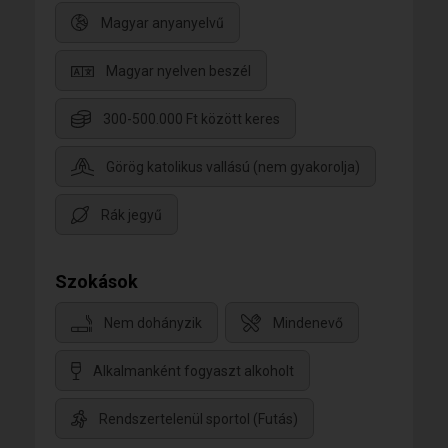
Magyar anyanyelvű
Magyar nyelven beszél
300-500.000 Ft között keres
Görög katolikus vallású (nem gyakorolja)
Rák jegyű
Szokások
Nem dohányzik
Mindenevő
Alkalmanként fogyaszt alkoholt
Rendszertelenül sportol (Futás)