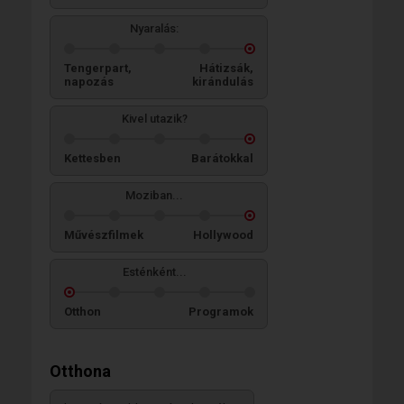
Nyaralás:
Tengerpart,
Hátizsák,
napozás
kirándulás
Kivel utazik?
Kettesben
Barátokkal
Moziban...
Művészfilmek
Hollywood
Esténként...
Otthon
Programok
Otthona