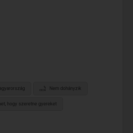
agyarország
Nem dohányzik
et, hogy szeretne gyereket