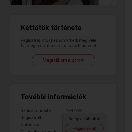
Kettőtök története
Regisztrálj most és ismerkedj meg vele!
Írd meg a saját szerelmes történetedet!
Megtalálom a párom
További információk
Randiazonosító:
4947322
Regisztrált:
Belépve láthatod
Online volt:
Regisztrálok
Olvasatlan üzenetei: