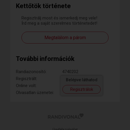
Kettőtök története
Regisztrálj most és ismerkedj meg vele!
Írd meg a saját szerelmes történetedet!
Megtalálom a párom
További információk
Randiazonosító:
4740202
Regisztrált:
Belépve láthatod
Online volt:
Regisztrálok
Olvasatlan üzenetei:
Ügyfélszolgálat