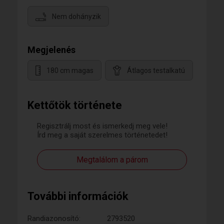
Nem dohányzik
Megjelenés
180 cm magas
Átlagos testalkatú
Kettőtök története
Regisztrálj most és ismerkedj meg vele!
Írd meg a saját szerelmes történetedet!
Megtalálom a párom
További információk
Randiazonosító:
2793520