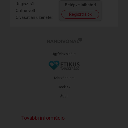
Regisztrált:
Belépve láthatod
Online volt:
Regisztrálok
Olvasatlan üzenetei:
Ügyfélszolgálat
Adatvédelem
Cookiek
ÁSZF
További információ