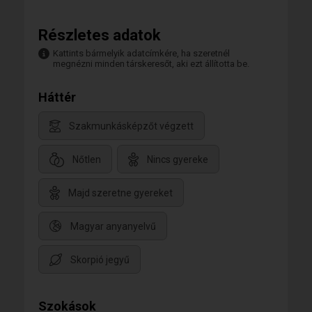
Részletes adatok
Kattints bármelyik adatcímkére, ha szeretnél
megnézni minden társkeresőt, aki ezt állította be.
Háttér
Szakmunkásképzőt végzett
Nőtlen
Nincs gyereke
Majd szeretne gyereket
Magyar anyanyelvű
Skorpió jegyű
Szokások