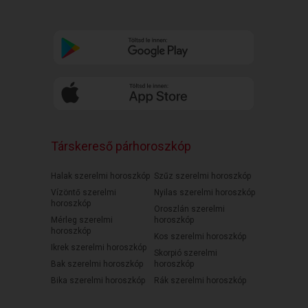
Társkereső párhoroszkóp
Halak szerelmi horoszkóp
Szűz szerelmi horoszkóp
Vízöntő szerelmi
Nyilas szerelmi horoszkóp
horoszkóp
Oroszlán szerelmi
Mérleg szerelmi
horoszkóp
horoszkóp
Kos szerelmi horoszkóp
Ikrek szerelmi horoszkóp
Skorpió szerelmi
Bak szerelmi horoszkóp
horoszkóp
Bika szerelmi horoszkóp
Rák szerelmi horoszkóp