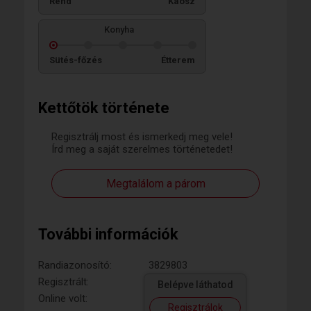
Rend
Káosz
Konyha
Sütés-főzés
Étterem
Kettőtök története
Regisztrálj most és ismerkedj meg vele!
Írd meg a saját szerelmes történetedet!
Megtalálom a párom
További információk
Randiazonosító:
3829803
Regisztrált:
Belépve láthatod
Online volt:
Regisztrálok