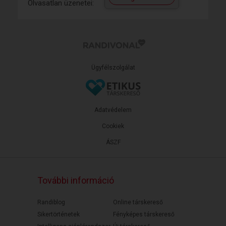
Olvasatlan üzenetei:
Ügyfélszolgálat
Adatvédelem
Cookiek
ÁSZF
További információ
Randiblog
Online társkereső
Sikertörténetek
Fényképes társkereső