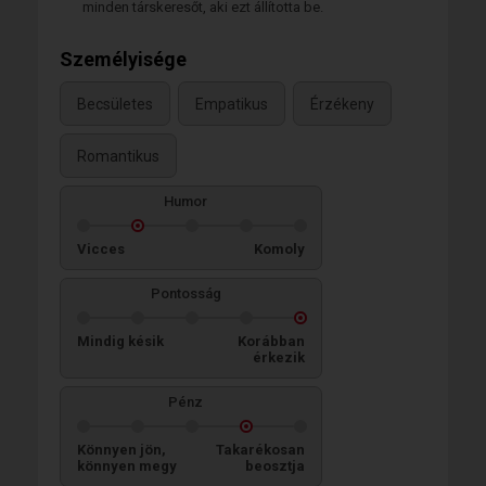
minden társkeresőt, aki ezt állította be.
Személyisége
Becsületes
Empatikus
Érzékeny
Romantikus
Humor
Vicces
Komoly
Pontosság
Mindig késik
Korábban
érkezik
Pénz
Könnyen jön,
Takarékosan
könnyen megy
beosztja