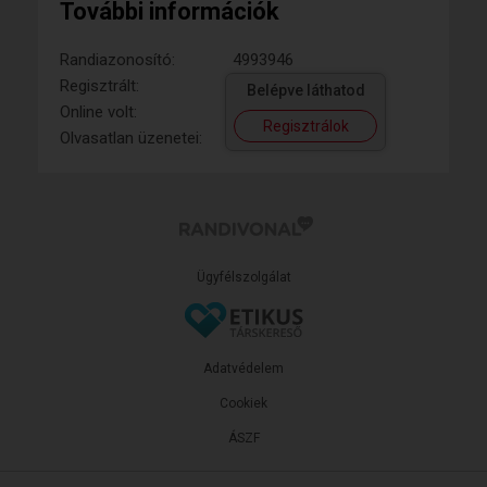
További információk
Randiazonosító:
4993946
Regisztrált:
Belépve láthatod
Online volt:
Regisztrálok
Olvasatlan üzenetei:
Ügyfélszolgálat
Adatvédelem
Cookiek
ÁSZF