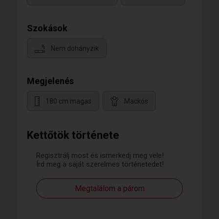
Szokások
Nem dohányzik
Megjelenés
180 cm magas
Mackós
Kettőtök története
Regisztrálj most és ismerkedj meg vele!
Írd meg a saját szerelmes történetedet!
Megtalálom a párom