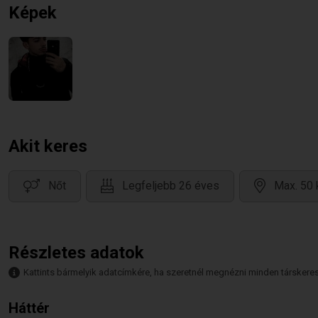
Képek
Akit keres
Nőt
Legfeljebb 26 éves
Max. 50 
Részletes adatok
Kattints bármelyik adatcímkére, ha szeretnél megnézni minden társkeresőt,
Háttér