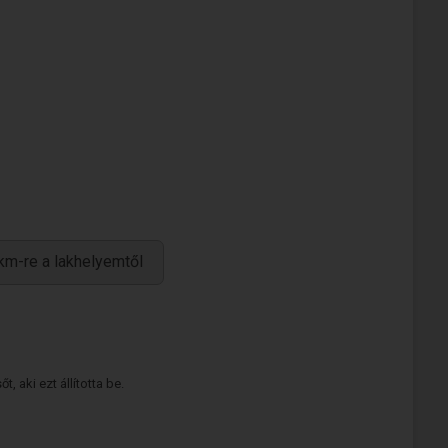
km-re a lakhelyemtől
 aki ezt állította be.