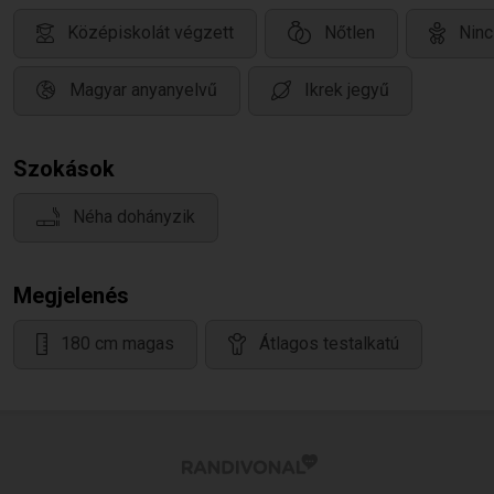
Középiskolát végzett
Nőtlen
Ninc
Magyar anyanyelvű
Ikrek jegyű
Szokások
Néha dohányzik
Megjelenés
180 cm magas
Átlagos testalkatú