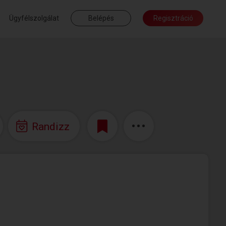
Ügyfélszolgálat
Belépés
Regisztráció
Randizz