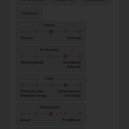
Türelmes
Humor
Vicces
Komoly
Pontosság
Mindig késik
Korábban
érkezik
Pénz
Könnyen jön,
Takarékosan
könnyen megy
beosztja
Öltözködés
Divat
Praktikum