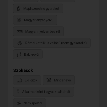
Majd szeretne gyereket
Magyar anyanyelvű
Magyar nyelven beszél
Római katolikus vallású (nem gyakorolja)
Bak jegyű
Szokások
E-cigizik
Mindenevő
Alkalmanként fogyaszt alkoholt
Nem sportol