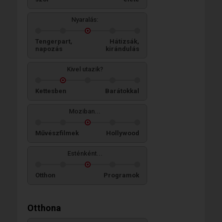
Nyaralás:
Tengerpart,
Hátizsák,
napozás
kirándulás
Kivel utazik?
Kettesben
Barátokkal
Moziban...
Művészfilmek
Hollywood
Esténként...
Otthon
Programok
Otthona