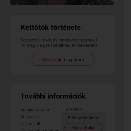
Kettőtök története
Regisztrálj most és ismerkedj meg vele!
Írd meg a saját szerelmes történetedet!
Megtalálom a párom
További információk
Randiazonosító:
4130289
Regisztrált:
Belépve láthatod
Online volt:
Regisztrálok
Olvasatlan üzenetei: