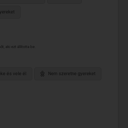
yereket
 aki ezt állította be.
ke és vele él
Nem szeretne gyereket