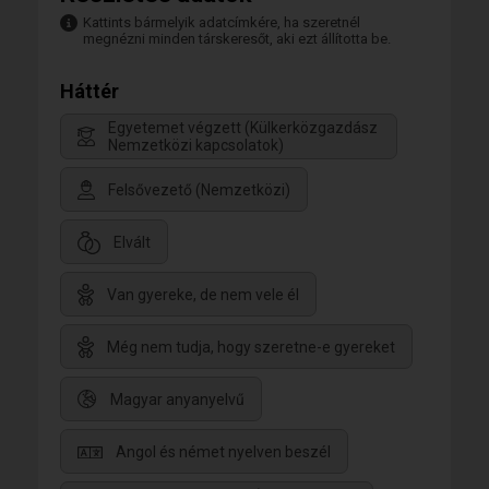
Kattints bármelyik adatcímkére, ha szeretnél
megnézni minden társkeresőt, aki ezt állította be.
Háttér
Egyetemet végzett (Külkerközgazdász
Nemzetközi kapcsolatok)
Felsővezető (Nemzetközi)
Elvált
Van gyereke, de nem vele él
Még nem tudja, hogy szeretne-e gyereket
Magyar anyanyelvű
Angol és német nyelven beszél