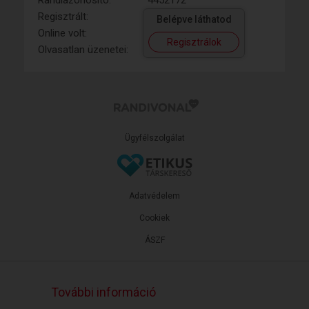
Randiazonosító:
4452172
Regisztrált:
Belépve láthatod
Online volt:
Regisztrálok
Olvasatlan üzenetei:
Ügyfélszolgálat
Adatvédelem
Cookiek
ÁSZF
További információ