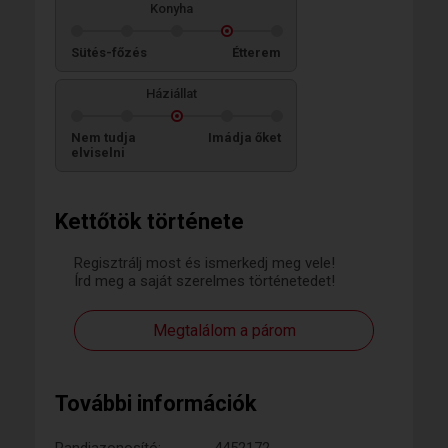
Konyha
Sütés-főzés
Étterem
Háziállat
Nem tudja
Imádja őket
elviselni
Kettőtök története
Regisztrálj most és ismerkedj meg vele!
Írd meg a saját szerelmes történetedet!
Megtalálom a párom
További információk