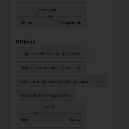
Esténként...
Otthon
Programok
Otthona
Legszívesebben tengerparton élne
Meleg és barátságos otthona van
Kedvenc étele: scampi fokhagymásan chilivel
Háziállat: nincs háziállatom
Rend
Rend
Káosz