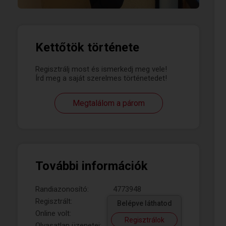
Kettőtök története
Regisztrálj most és ismerkedj meg vele!
Írd meg a saját szerelmes történetedet!
Megtalálom a párom
További információk
Randiazonosító:
4773948
Regisztrált:
Belépve láthatod
Online volt:
Regisztrálok
Olvasatlan üzenetei: