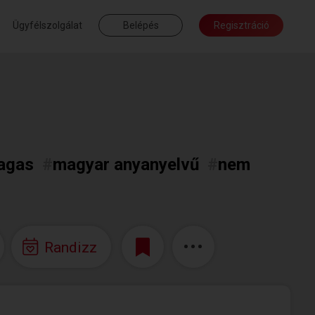
Ügyfélszolgálat
Belépés
Regisztráció
agas
#
magyar anyanyelvű
#
nem
Randizz