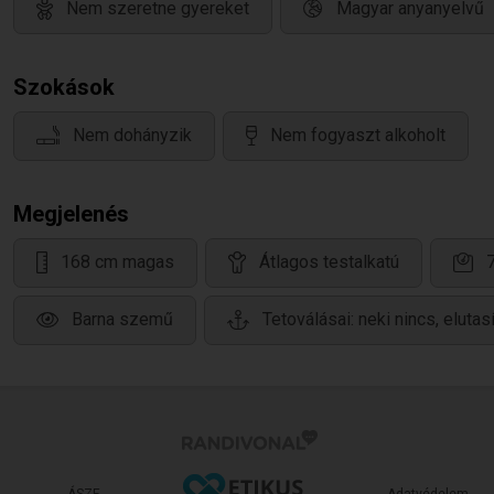
Nem szeretne gyereket
Magyar anyanyelvű
Szokások
Nem dohányzik
Nem fogyaszt alkoholt
Megjelenés
168 cm magas
Átlagos testalkatú
Barna szemű
Tetoválásai: neki nincs, elutasí