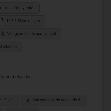
m-re a lakhelyemtől
169-190 cm magas
Van gyereke, de nem vele él
t alkoholt
 aki ezt állította be.
Elvált
Van gyereke, de nem vele él