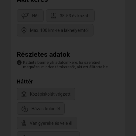
Nőt
38-53 év között
Max. 100 km-re a lakhelyemtől
Részletes adatok
Kattints bármelyik adatcímkére, ha szeretnél
megnézni minden társkeresőt, aki ezt állította be.
Háttér
Középiskolát végzett
Házas-külön él
Van gyereke és vele él