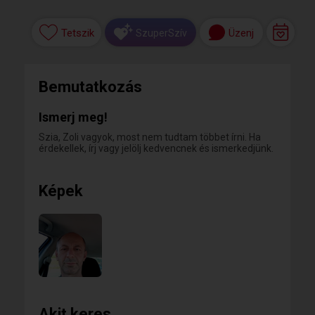
Tetszik
Üzenj
SzuperSzív
Bemutatkozás
Ismerj meg!
Szia, Zoli vagyok, most nem tudtam többet írni. Ha
érdekellek, írj vagy jelölj kedvencnek és ismerkedjünk.
Képek
Akit keres