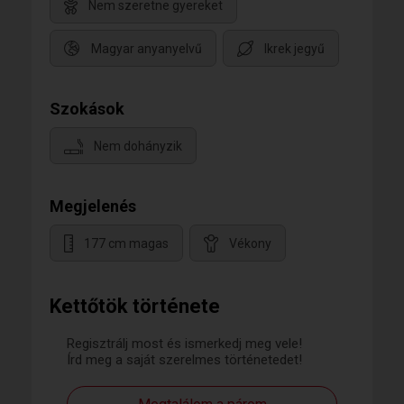
Nem szeretne gyereket
Magyar anyanyelvű
Ikrek jegyű
Szokások
Nem dohányzik
Megjelenés
177 cm magas
Vékony
Kettőtök története
Regisztrálj most és ismerkedj meg vele!
Írd meg a saját szerelmes történetedet!