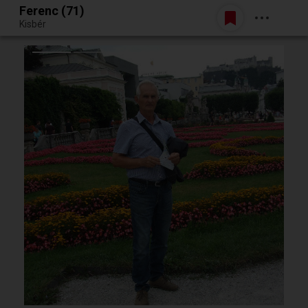
Ferenc (71)
Belépés
Kisbér
Egy jó randiból bármi lehet.