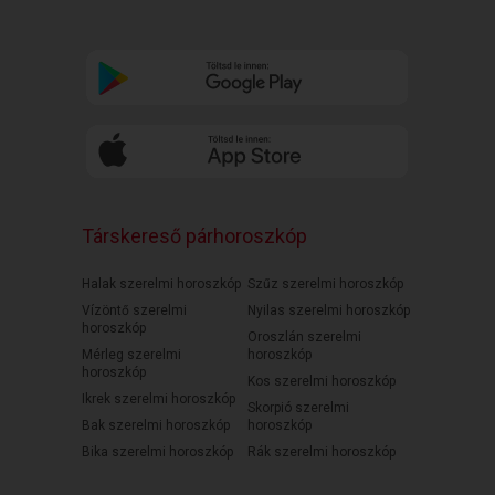
Társkereső párhoroszkóp
Halak szerelmi horoszkóp
Szűz szerelmi horoszkóp
Vízöntő szerelmi
Nyilas szerelmi horoszkóp
horoszkóp
Oroszlán szerelmi
Mérleg szerelmi
horoszkóp
horoszkóp
Kos szerelmi horoszkóp
Ikrek szerelmi horoszkóp
Skorpió szerelmi
Bak szerelmi horoszkóp
horoszkóp
Bika szerelmi horoszkóp
Rák szerelmi horoszkóp