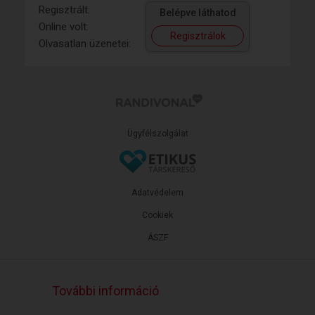
Regisztrált:
Belépve láthatod
Online volt:
Regisztrálok
Olvasatlan üzenetei:
Ügyfélszolgálat
Adatvédelem
Cookiek
ÁSZF
További információ