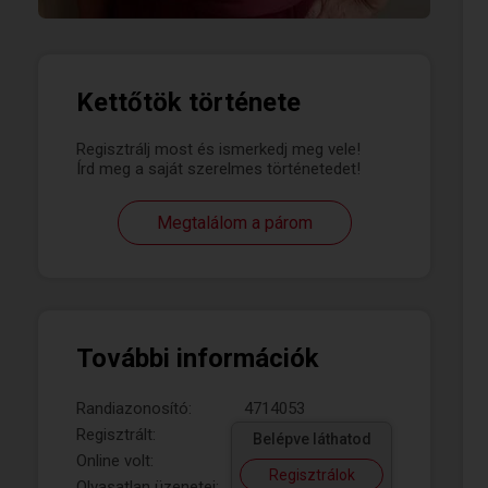
Kettőtök története
Regisztrálj most és ismerkedj meg vele!
Írd meg a saját szerelmes történetedet!
Megtalálom a párom
További információk
Randiazonosító:
4714053
Regisztrált:
Belépve láthatod
Online volt:
Regisztrálok
Olvasatlan üzenetei: