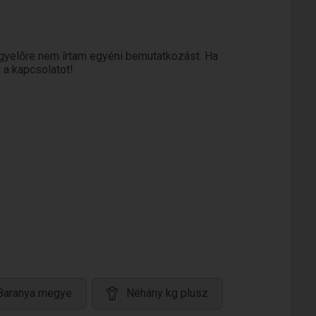
gyelőre nem írtam egyéni bemutatkozást. Ha
 a kapcsolatot!
 Baranya megye
Néhány kg plusz