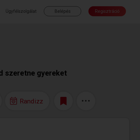
Ügyfélszolgálat
Belépés
Regisztráció
d szeretne gyereket
Randizz