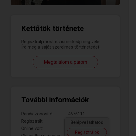
Kettőtök története
Regisztrálj most és ismerkedj meg vele!
Írd meg a saját szerelmes történetedet!
Megtalálom a párom
További információk
Randiazonosító:
4676111
Regisztrált:
Belépve láthatod
Online volt:
Regisztrálok
Olvasatlan üzenetei: