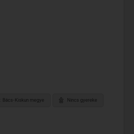
e: Bács-Kiskun megye
Nincs gyereke