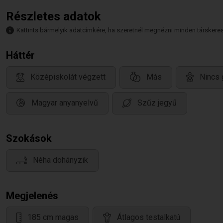
Részletes adatok
Kattints bármelyik adatcímkére, ha szeretnél megnézni minden társkeresőt,
Háttér
Középiskolát végzett
Más
Nincs 
Magyar anyanyelvű
Szűz jegyű
Szokások
Néha dohányzik
Megjelenés
185 cm magas
Átlagos testalkatú