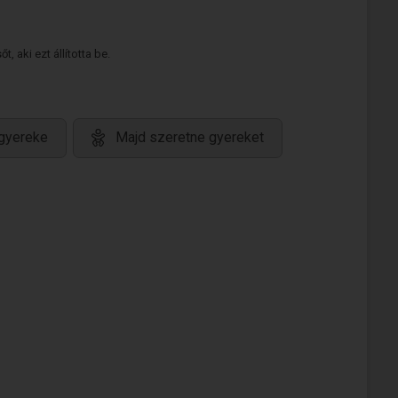
 aki ezt állította be.
gyereke
Majd szeretne gyereket