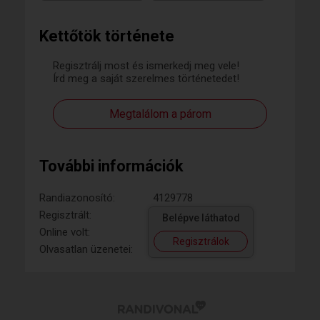
Kettőtök története
Regisztrálj most és ismerkedj meg vele!
Írd meg a saját szerelmes történetedet!
Megtalálom a párom
További információk
Randiazonosító:
4129778
Regisztrált:
Belépve láthatod
Online volt:
Regisztrálok
Olvasatlan üzenetei: