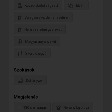
Középiskolát végzett
Elvált
Van gyereke, de nem vele él
Nem szeretne gyereket
Magyar anyanyelvű
Skorpió jegyű
Szokások
Dohányzik
Megjelenés
180 cm magas
Néhány kg plusz