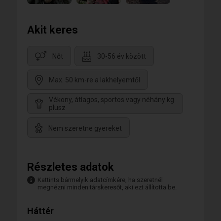
Akit keres
Nőt
30-56 év között
Max. 50 km-re a lakhelyemtől
Vékony, átlagos, sportos vagy néhány kg
plusz
Nem szeretne gyereket
Részletes adatok
Kattints bármelyik adatcímkére, ha szeretnél
megnézni minden társkeresőt, aki ezt állította be.
Háttér