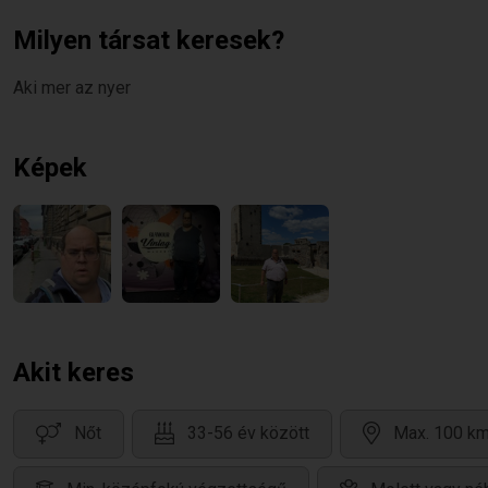
Milyen társat keresek?
Aki mer az nyer
Képek
Akit keres
Nőt
33-56 év között
Max. 100 km