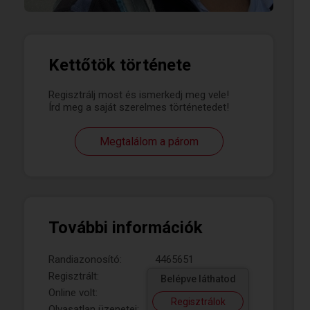
Kettőtök története
Regisztrálj most és ismerkedj meg vele!
Írd meg a saját szerelmes történetedet!
Megtalálom a párom
További információk
Randiazonosító:
4465651
Regisztrált:
Belépve láthatod
Online volt:
Regisztrálok
Olvasatlan üzenetei: