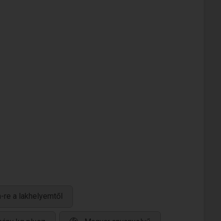
-re a lakhelyemtől