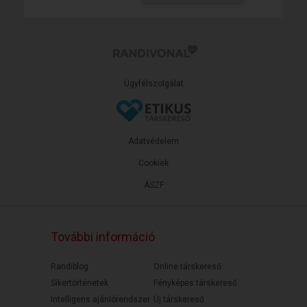
Ügyfélszolgálat
Adatvédelem
Cookiek
ÁSZF
További információ
Randiblog
Online társkereső
Sikertörténetek
Fényképes társkereső
Intelligens ajánlórendszer
Új társkereső