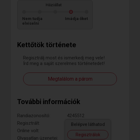
Háziállat
Nem tudja
Imádja őket
elviselni
Kettőtök története
Regisztrálj most és ismerkedj meg vele!
Írd meg a saját szerelmes történetedet!
Megtalálom a párom
További információk
Randiazonosító:
4245512
Regisztrált:
Belépve láthatod
Online volt:
Regisztrálok
Olvasatlan üzenetei: