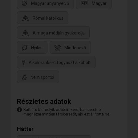
Magyar anyanyelvű
Magyar
Római katolikus
A maga módján gyakorolja
Nyilas
Mindenevő
Alkalmanként fogyaszt alkoholt
Nem sportol
Részletes adatok
Kattints bármelyik adatcímkére, ha szeretnél
megnézni minden társkeresőt, aki ezt állította be.
Háttér