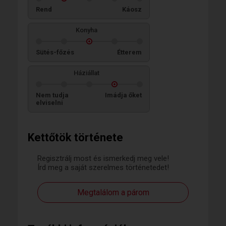
Rend
Káosz
Konyha
Sütés-főzés
Étterem
Háziállat
Nem tudja
Imádja őket
elviselni
Kettőtök története
Regisztrálj most és ismerkedj meg vele!
Írd meg a saját szerelmes történetedet!
Megtalálom a párom