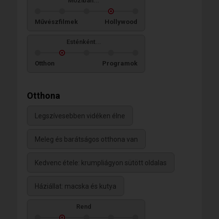
Moziban...
Művészfilmek
Hollywood
Esténként...
Otthon
Programok
Otthona
Legszívesebben vidéken élne
Meleg és barátságos otthona van
Kedvenc étele: krumpliágyon sütött oldalas
Háziállat: macska és kutya
Rend