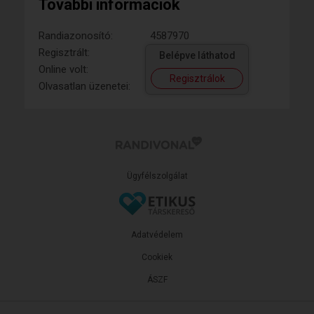
További információk
Randiazonosító:
4587970
Regisztrált:
Belépve láthatod
Online volt:
Regisztrálok
Olvasatlan üzenetei:
Ügyfélszolgálat
Adatvédelem
Cookiek
ÁSZF