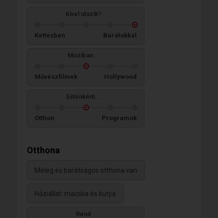
Kivel utazik?
Kettesben
Barátokkal
Moziban...
Művészfilmek
Hollywood
Esténként...
Otthon
Programok
Otthona
Meleg és barátságos otthona van
Háziállat: macska és kutya
Rend