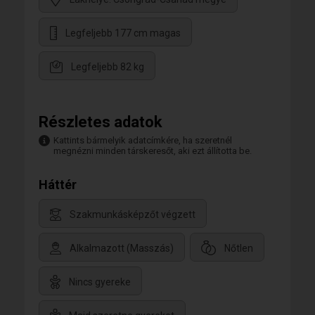
Legfeljebb 177 cm magas
Legfeljebb 82 kg
Részletes adatok
Kattints bármelyik adatcímkére, ha szeretnél
megnézni minden társkeresőt, aki ezt állította be.
Háttér
Szakmunkásképzőt végzett
Alkalmazott (Masszás)
Nőtlen
Nincs gyereke