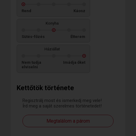
Rend
Káosz
Konyha
Sütés-főzés
Étterem
Háziállat
Nem tudja
Imádja őket
elviselni
Kettőtök története
Regisztrálj most és ismerkedj meg vele!
Írd meg a saját szerelmes történetedet!
Megtalálom a párom