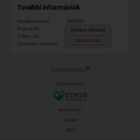
További információk
Randiazonosító:
2953991
Regisztrált:
Belépve láthatod
Online volt:
Regisztrálok
Olvasatlan üzenetei:
Ügyfélszolgálat
Adatvédelem
Cookiek
ÁSZF