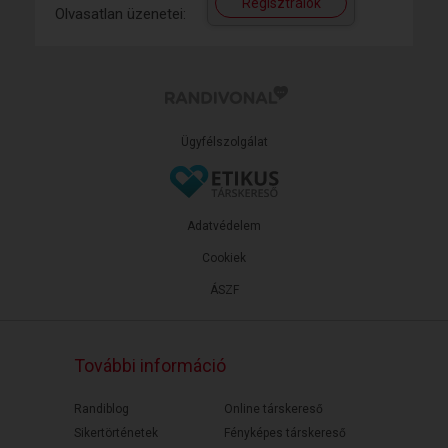
Regisztrálok
Olvasatlan üzenetei:
Ügyfélszolgálat
Adatvédelem
Cookiek
ÁSZF
További információ
Randiblog
Online társkereső
Sikertörténetek
Fényképes társkereső