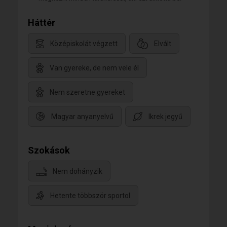
Háttér
Középiskolát végzett
Elvált
Van gyereke, de nem vele él
Nem szeretne gyereket
Magyar anyanyelvű
Ikrek jegyű
Szokások
Nem dohányzik
Hetente többször sportol