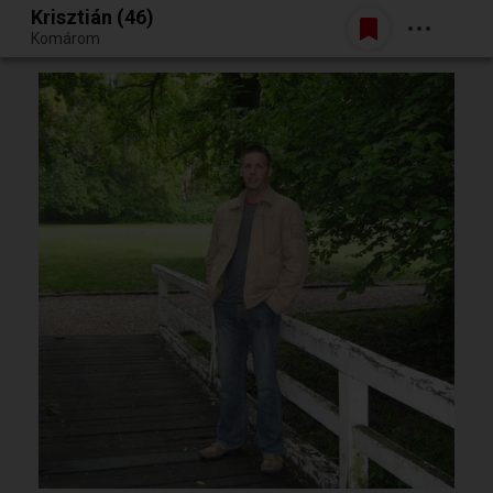
Krisztián (46)
Belépés
Komárom
Egy jó randiból bármi lehet.