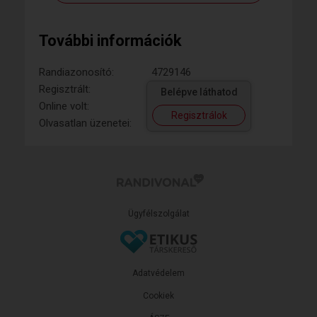
További információk
Randiazonosító:
4729146
Regisztrált:
Belépve láthatod
Online volt:
Regisztrálok
Olvasatlan üzenetei:
Ügyfélszolgálat
Adatvédelem
Cookiek