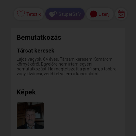
Tetszik
Üzenj
SzuperSzív
Bemutatkozás
Társat keresek
Lajos vagyok, 64 éves. Társam keresem Komárom
környékéről. Egyelőre nem írtam egyéni
bemutatkozást. Ha megtetszett a profilom, s többre
vagy kíváncsi, vedd fel velem a kapcsolatot!
Képek