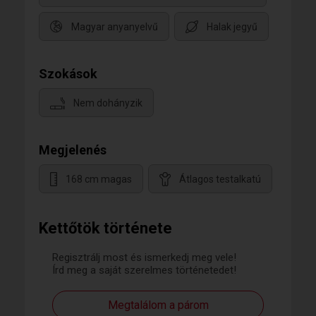
Magyar anyanyelvű
Halak jegyű
Szokások
Nem dohányzik
Megjelenés
168 cm magas
Átlagos testalkatú
Kettőtök története
Regisztrálj most és ismerkedj meg vele!
Írd meg a saját szerelmes történetedet!
Megtalálom a párom