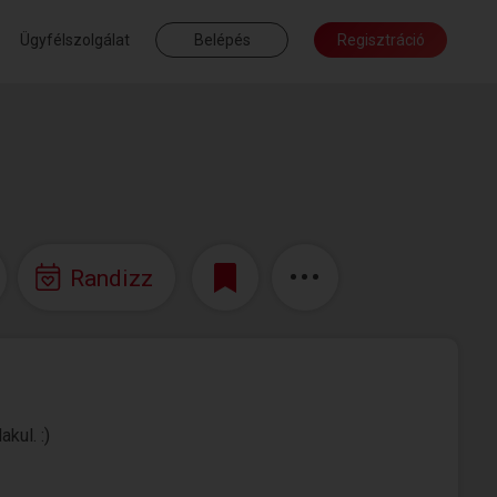
Ügyfélszolgálat
Belépés
Regisztráció
Randizz
kul. :)