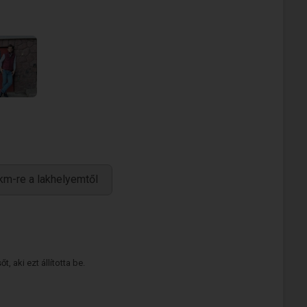
km-re a lakhelyemtől
 aki ezt állította be.