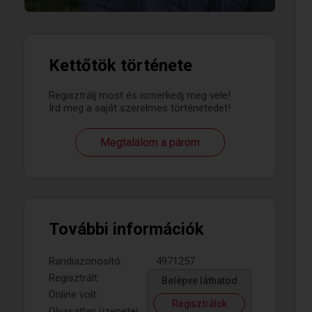
Kettőtök története
Regisztrálj most és ismerkedj meg vele!
Írd meg a saját szerelmes történetedet!
Megtalálom a párom
További információk
Randiazonosító:
4971257
Regisztrált:
Belépve láthatod
Online volt:
Regisztrálok
Olvasatlan üzenetei: