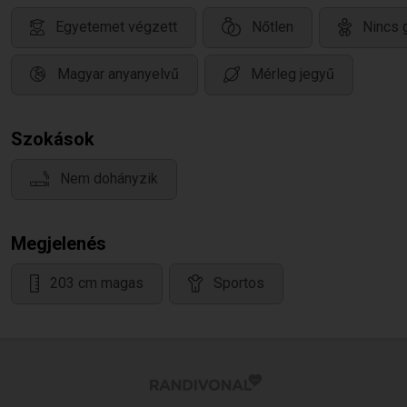
Egyetemet végzett
Nőtlen
Nincs 
Magyar anyanyelvű
Mérleg jegyű
Szokások
Nem dohányzik
Megjelenés
203 cm magas
Sportos