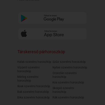
Társkereső párhoroszkóp
Halak szerelmi horoszkóp
Szűz szerelmi horoszkóp
Vízöntő szerelmi
Nyilas szerelmi horoszkóp
horoszkóp
Oroszlán szerelmi
Mérleg szerelmi
horoszkóp
horoszkóp
Kos szerelmi horoszkóp
Ikrek szerelmi horoszkóp
Skorpió szerelmi
Bak szerelmi horoszkóp
horoszkóp
Bika szerelmi horoszkóp
Rák szerelmi horoszkóp