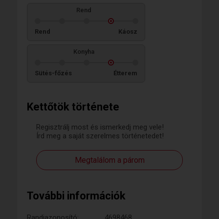
Rend
Rend
Káosz
Konyha
Sütés-főzés
Étterem
Kettőtök története
Regisztrálj most és ismerkedj meg vele!
Írd meg a saját szerelmes történetedet!
Megtalálom a párom
További információk
Randiazonosító:
4698468