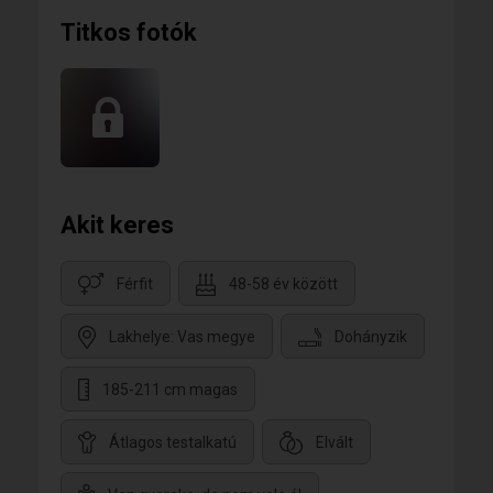
Titkos fotók
Akit keres
Férfit
48-58 év között
Lakhelye: Vas megye
Dohányzik
185-211 cm magas
Átlagos testalkatú
Elvált