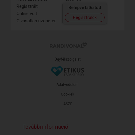
Regisztrált:
Belépve láthatod
Online volt:
Regisztrálok
Olvasatlan üzenetei:
Ügyfélszolgálat
Adatvédelem
Cookiek
ÁSZF
További információ