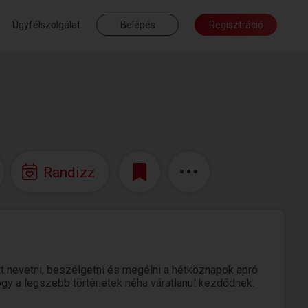
Ügyfélszolgálat
Belépés
Regisztráció
Randizz
t nevetni, beszélgetni és megélni a hétköznapok apró
ogy a legszebb történetek néha váratlanul kezdődnek.