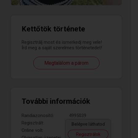
Kettőtök története
Regisztrálj most és ismerkedj meg vele!
Írd meg a saját szerelmes történetedet!
Megtalálom a párom
További információk
Randiazonosító:
4995039
Regisztrált:
Belépve láthatod
Online volt:
Regisztrálok
Olvasatlan üzenetei: