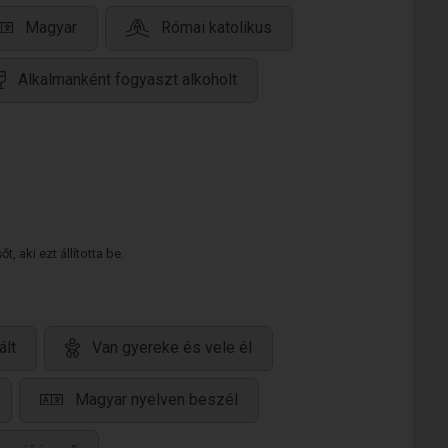
Magyar
Római katolikus
Alkalmanként fogyaszt alkoholt
 aki ezt állította be.
ált
Van gyereke és vele él
Magyar nyelven beszél