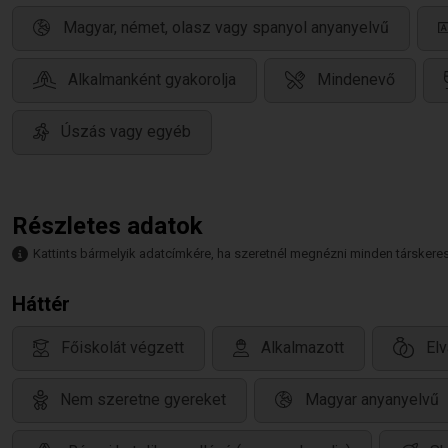
Magyar, német, olasz vagy spanyol anyanyelvű
Alkalmanként gyakorolja
Mindenevő
Úszás vagy egyéb
Részletes adatok
Kattints bármelyik adatcímkére, ha szeretnél megnézni minden társkeresőt,
Háttér
Főiskolát végzett
Alkalmazott
Elv
Nem szeretne gyereket
Magyar anyanyelvű