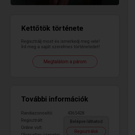
Kettőtök története
Regisztrálj most és ismerkedj meg vele!
Írd meg a saját szerelmes történetedet!
Megtalálom a párom
További információk
Randiazonosító:
4365428
Regisztrált:
Belépve láthatod
Online volt:
Regisztrálok
Olvasatlan üzenetei: