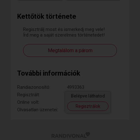
Kettőtök története
Regisztrálj most és ismerkedj meg vele!
Írd meg a saját szerelmes történetedet!
Megtalálom a párom
További információk
Randiazonosító:
4993363
Regisztrált:
Belépve láthatod
Online volt:
Regisztrálok
Olvasatlan üzenetei: