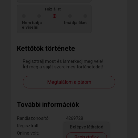
Háziállat
Nem tudja
Imádja őket
elviselni
Kettőtök története
Regisztrálj most és ismerkedj meg vele!
Írd meg a saját szerelmes történetedet!
Megtalálom a párom
További információk
Randiazonosító:
4269728
Regisztrált:
Belépve láthatod
Online volt:
Regisztrálok