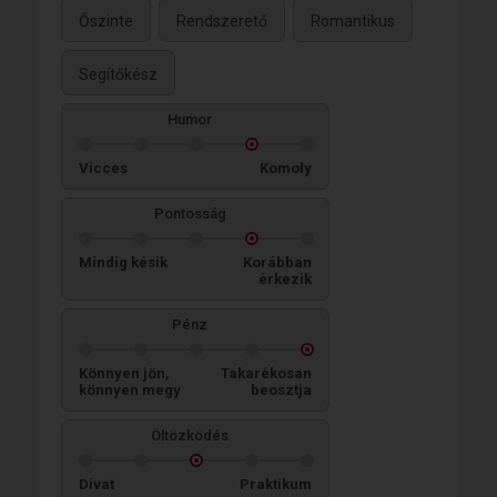
Őszinte
Rendszerető
Romantikus
Segítőkész
Humor
Vicces
Komoly
Pontosság
Mindig késik
Korábban
érkezik
Pénz
Könnyen jön,
Takarékosan
könnyen megy
beosztja
Öltözködés
Divat
Praktikum