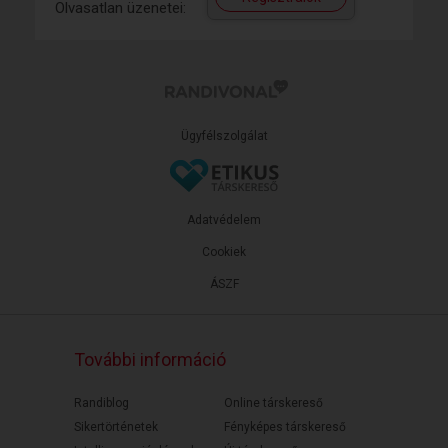
Olvasatlan üzenetei:
Ügyfélszolgálat
Adatvédelem
Cookiek
ÁSZF
További információ
Randiblog
Online társkereső
Sikertörténetek
Fényképes társkereső