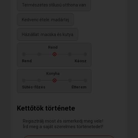
Természetes stílusú otthona van
Kedvenc étele: madártej
Háziállat: macska és kutya
Rend
Rend
Káosz
Konyha
Sütés-főzés
Étterem
Kettőtök története
Regisztrálj most és ismerkedj meg vele!
Írd meg a saját szerelmes történetedet!