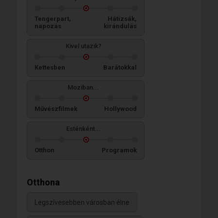
Tengerpart,
Hátizsák,
napozás
kirándulás
Kivel utazik?
Kettesben
Barátokkal
Moziban...
Művészfilmek
Hollywood
Esténként...
Otthon
Programok
Otthona
Legszívesebben városban élne