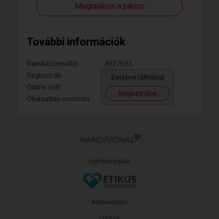
Megtalálom a párom
További információk
Randiazonosító:
4927635
Regisztrált:
Belépve láthatod
Online volt:
Regisztrálok
Olvasatlan üzenetei:
Ügyfélszolgálat
Adatvédelem
Cookiek