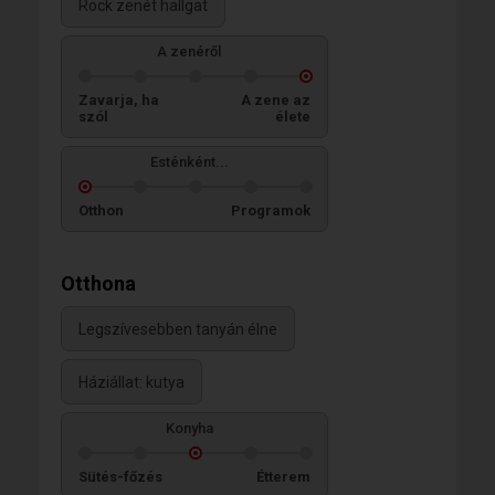
Rock zenét hallgat
A zenéről
Zavarja, ha
A zene az
szól
élete
Esténként...
Otthon
Programok
Otthona
Legszívesebben tanyán élne
Háziállat: kutya
Konyha
Sütés-főzés
Étterem