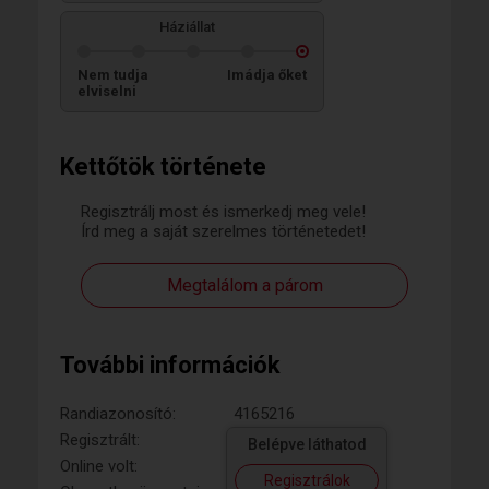
Háziállat
Nem tudja
Imádja őket
elviselni
Kettőtök története
Regisztrálj most és ismerkedj meg vele!
Írd meg a saját szerelmes történetedet!
Megtalálom a párom
További információk
Randiazonosító:
4165216
Regisztrált:
Belépve láthatod
Online volt:
Regisztrálok