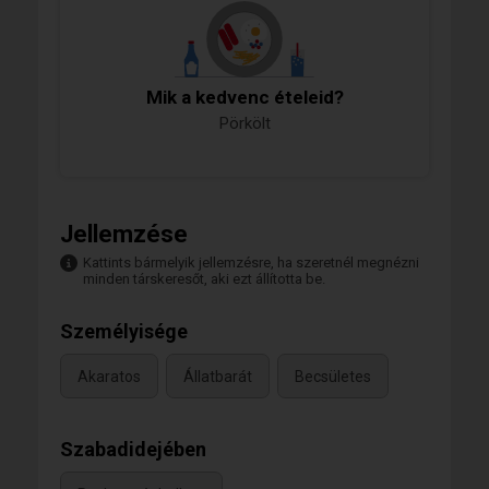
Mik a kedvenc ételeid?
Pörkölt
Jellemzése
Kattints bármelyik jellemzésre, ha szeretnél megnézni
minden társkeresőt, aki ezt állította be.
Személyisége
Akaratos
Állatbarát
Becsületes
Szabadidejében