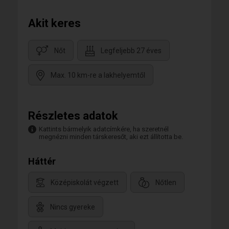
Akit keres
Nőt
Legfeljebb 27 éves
Max. 10 km-re a lakhelyemtől
Részletes adatok
Kattints bármelyik adatcímkére, ha szeretnél
megnézni minden társkeresőt, aki ezt állította be.
Háttér
Középiskolát végzett
Nőtlen
Nincs gyereke