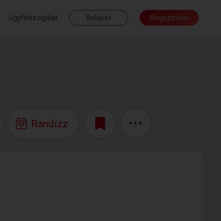
Ügyfélszolgálat
Belépés
Regisztráció
Randizz