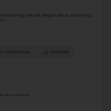
tem ez nem így működik. Megkell adni az esélyt, hogy
m...
ács-Kiskun megye
Dohányzik
 aki ezt állította be.