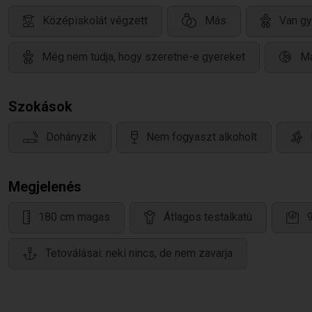
Középiskolát végzett
Más
Van gy
Még nem tudja, hogy szeretne-e gyereket
Ma
Szokások
Dohányzik
Nem fogyaszt alkoholt
Megjelenés
180 cm magas
Átlagos testalkatú
Tetoválásai: neki nincs, de nem zavarja