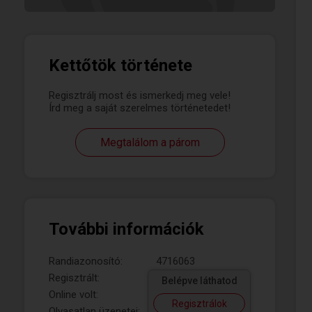
Kettőtök története
Regisztrálj most és ismerkedj meg vele!
Írd meg a saját szerelmes történetedet!
Megtalálom a párom
További információk
Randiazonosító:
4716063
Regisztrált:
Belépve láthatod
Online volt:
Regisztrálok
Olvasatlan üzenetei: