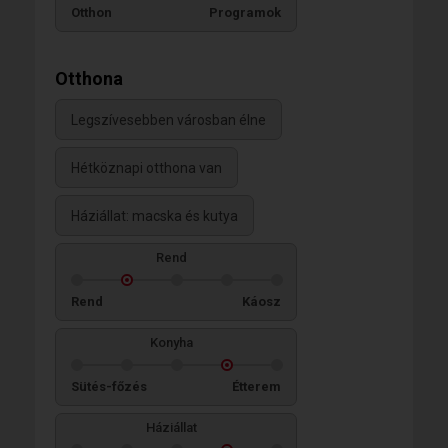
Otthon
Programok
Otthona
Legszívesebben városban élne
Hétköznapi otthona van
Háziállat: macska és kutya
Rend
Rend
Káosz
Konyha
Sütés-főzés
Étterem
Háziállat