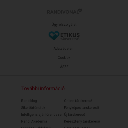
Ügyfélszolgálat
Adatvédelem
Cookiek
ÁSZF
További információ
Randiblog
Online társkereső
Sikertörténetek
Fényképes társkereső
Intelligens ajánlórendszer
Új társkereső
Randi Akadémia
Keresztény társkereső