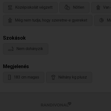
Középiskolát végzett
Nőtlen
Van 
Még nem tudja, hogy szeretne-e gyereket
Ma
Szokások
Nem dohányzik
Megjelenés
183 cm magas
Néhány kg plusz