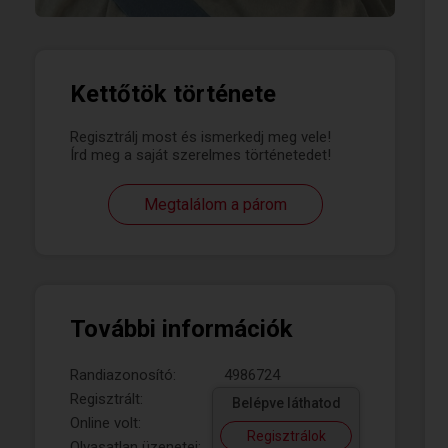
Kettőtök története
Regisztrálj most és ismerkedj meg vele!
Írd meg a saját szerelmes történetedet!
Megtalálom a párom
További információk
Randiazonosító:
4986724
Regisztrált:
Belépve láthatod
Online volt:
Regisztrálok
Olvasatlan üzenetei: