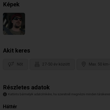
Képek
Akit keres
Nőt
27-50 év között
Max. 50 km-
Részletes adatok
Kattints bármelyik adatcímkére, ha szeretnél megnézni minden társkeresőt,
Háttér