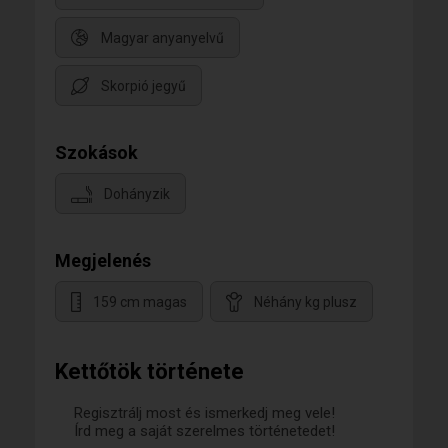
Magyar anyanyelvű
Skorpió jegyű
Szokások
Dohányzik
Megjelenés
159 cm magas
Néhány kg plusz
Kettőtök története
Regisztrálj most és ismerkedj meg vele!
Írd meg a saját szerelmes történetedet!