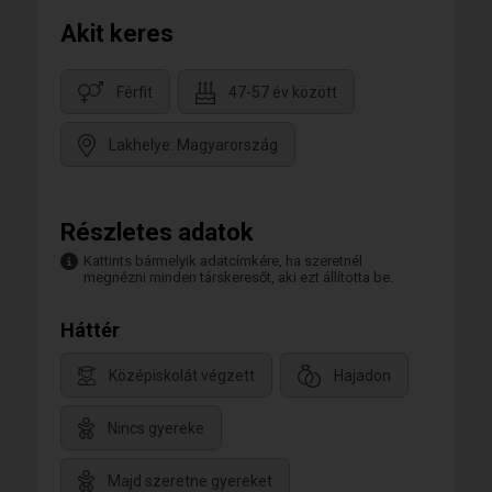
Akit keres
Férfit
47-57 év között
Lakhelye: Magyarország
Részletes adatok
Kattints bármelyik adatcímkére, ha szeretnél
megnézni minden társkeresőt, aki ezt állította be.
Háttér
Középiskolát végzett
Hajadon
Nincs gyereke
Majd szeretne gyereket