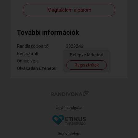
Megtalálom a párom
További információk
Randiazonosító:
3829246
Regisztrált:
Belépve láthatod
Online volt:
Regisztrálok
Olvasatlan üzenetei:
Ügyfélszolgálat
Adatvédelem