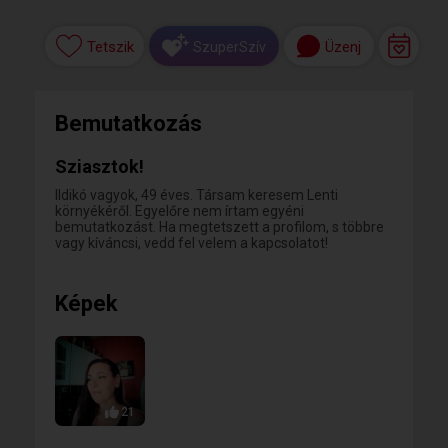
Tetszik
Üzenj
SzuperSzív
Bemutatkozás
Sziasztok!
Ildikó vagyok, 49 éves. Társam keresem Lenti
környékéről. Egyelőre nem írtam egyéni
bemutatkozást. Ha megtetszett a profilom, s többre
vagy kíváncsi, vedd fel velem a kapcsolatot!
Képek
21